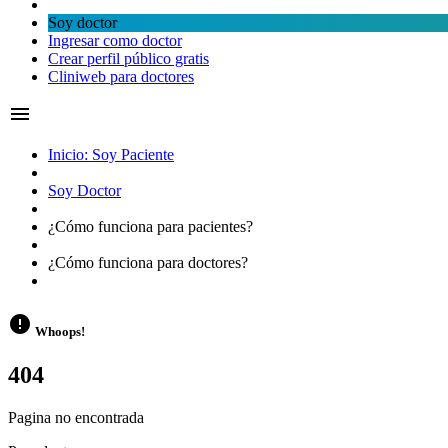
Soy doctor
Ingresar como doctor
Crear perfil público gratis
Cliniweb para doctores
menu
Inicio: Soy Paciente
Soy Doctor
¿Cómo funciona para
pacientes?
¿Cómo funciona para
doctores?
error
Whoops!
404
Pagina no encontrada